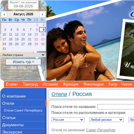
Вылет: не раньше
‹
›
Август, 2026
Пн
Вт
Ср
Чт
Пт
Сб
Вс
1
2
3
4
5
6
7
8
9
10
11
12
13
14
15
16
17
18
19
20
21
22
23
24
25
26
27
28
29
30
31
Все туры от GT
Египет
Таиланд
Испания
Франция
Финляндия
Кипр
Чехия
/ Россия
Отели
О компании
Отели
Поиск отеля по названию:
Отели Санкт-Петербурга
Поиск отеля по расположению и категории:
Статьи
Документы
Отели по регионам:
Санкт-Петербург
Экскурсии